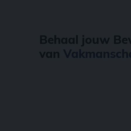
Behaal jouw Be
van
Vakmansch