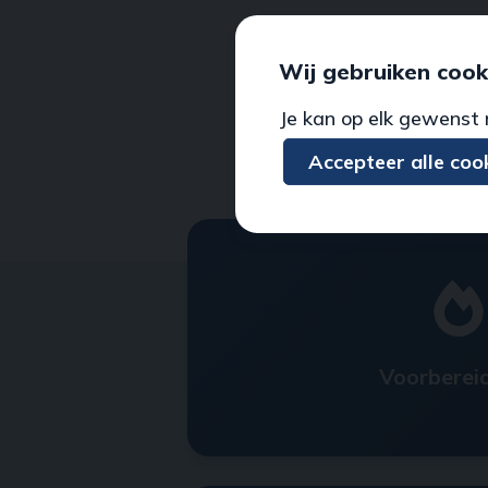
Wij gebruiken cook
Je kan op elk gewenst 
Accepteer alle coo
Voorberei