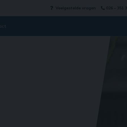
Veelgestelde vragen
026 – 351 
act
Videospeler