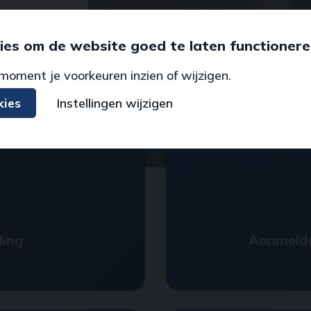
ies om de website goed te laten functionere
moment je voorkeuren inzien of wijzigen.
kies
Instellingen wijzigen
ding
Aanmeld