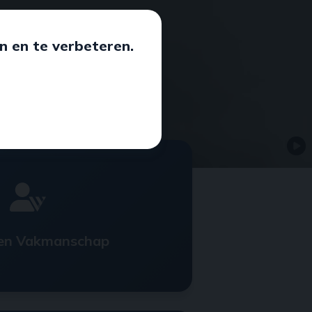
n en te verbeteren.
en Vakmanschap