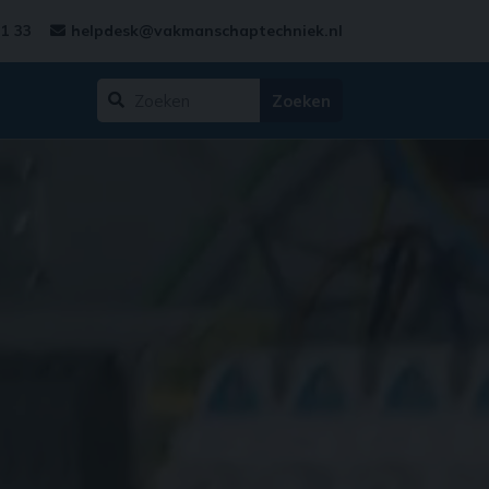
31 33
helpdesk@vakmanschaptechniek.nl