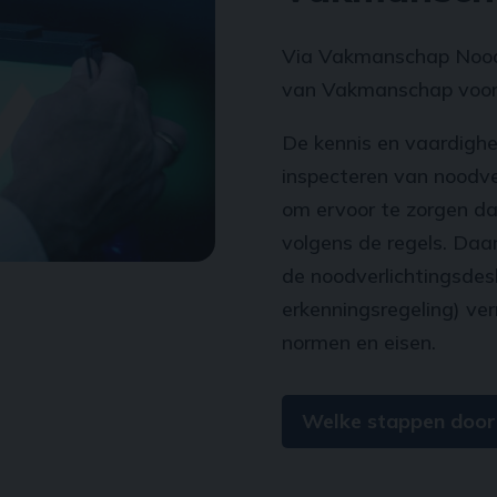
Via Vakmanschap Noodve
van Vakmanschap voor 
De kennis en vaardigh
inspecteren van noodverl
om ervoor te zorgen dat
volgens de regels. Daa
de noodverlichtings­de
erkenningsregeling) ve
normen en eisen.
Welke stappen doorl